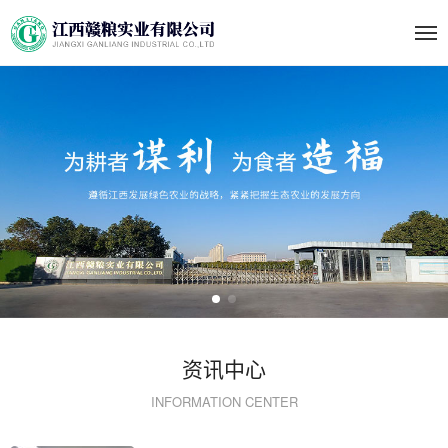
资讯中心
INFORMATION CENTER